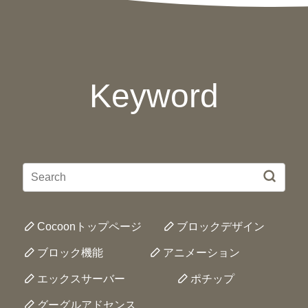
Keyword
Cocoonトップページ
ブロックデザイン
ブロック機能
アニメーション
エックスサーバー
ポチップ
グーグルアドセンス