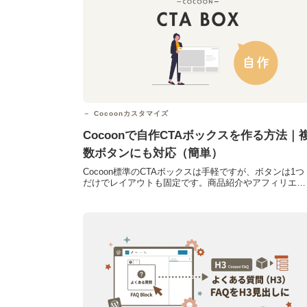
Cocoonカスタマイズ
Cocoonで自作CTAボックスを作る方法｜
数ボタンにも対応（簡単）
Cocoon標準のCTAボックスは手軽ですが、ボタンは1つ
だけでレイアウトも固定です。商品紹介やアフィリエイ
ト記事では、複数の申込先を並べたい商品画像も一緒に
見...