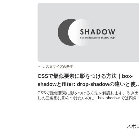
カスタマイズの基本
CSSで疑似要素に影をつける方法｜box-
shadowとfilter: drop-shadowの違いと使
分け
CSSで疑似要素に影をつける方法を解説します。吹き出
しの三角形に影をつけたいのに、box-shadow では四角
影になってしまうことがあります。この問題は、b...
スポ