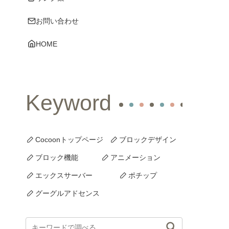
お問い合わせ
HOME
Keyword
Cocoonトップページ
ブロックデザイン
ブロック機能
アニメーション
エックスサーバー
ポチップ
グーグルアドセンス