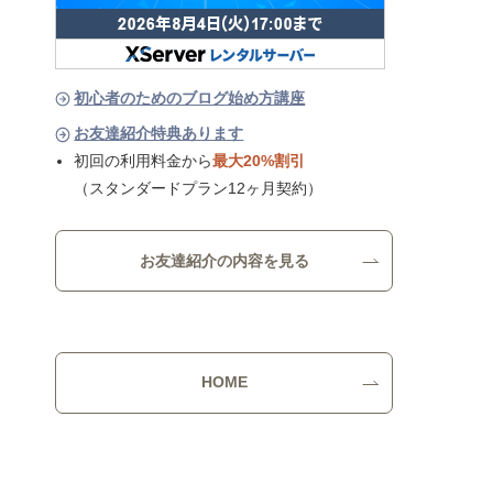
初心者のためのブログ始め方講座
お友達紹介特典あります
初回の利用料金から
最大20%割引
（スタンダードプラン12ヶ月契約）
お友達紹介の内容を見る
HOME