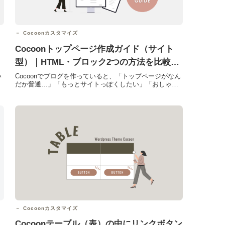
Cocoonカスタマイズ
Cocoonトップページ作成ガイド（サイト
型）｜HTML・ブロック2つの方法を比較し
て解説
い
Cocoonでブログを作っていると、「トップページがなん
だか普通…」「もっとサイトっぽくしたい」「おしゃれ
なトップページに憧れる」と感じることがあるかと思い
ます...
Cocoonカスタマイズ
Cocoonテーブル（表）の中にリンクボタン