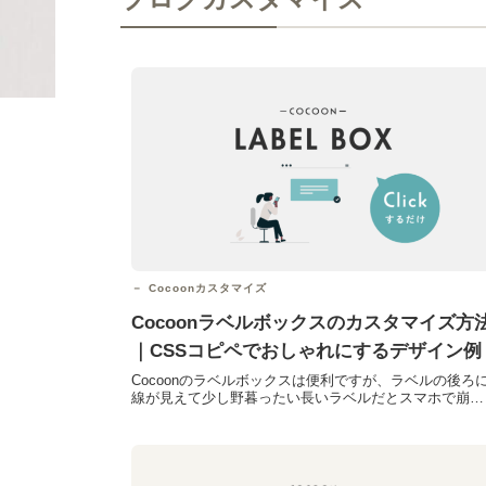
Cocoonカスタマイズ
Cocoonラベルボックスのカスタマイズ方
｜CSSコピペでおしゃれにするデザイン例
Cocoonのラベルボックスは便利ですが、ラベルの後ろ
線が見えて少し野暮ったい長いラベルだとスマホで崩れ
やすいデザインのバリエーションが少なく使い分けしづ
らい...