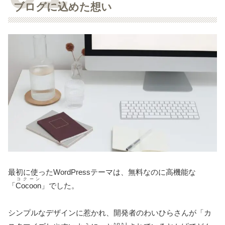
ブログに込めた想い
最初に使ったWordPressテーマは、無料なのに高機能な
コクーン
「
Cocoon
」でした。
シンプルなデザインに惹かれ、開発者のわいひらさんが「カ