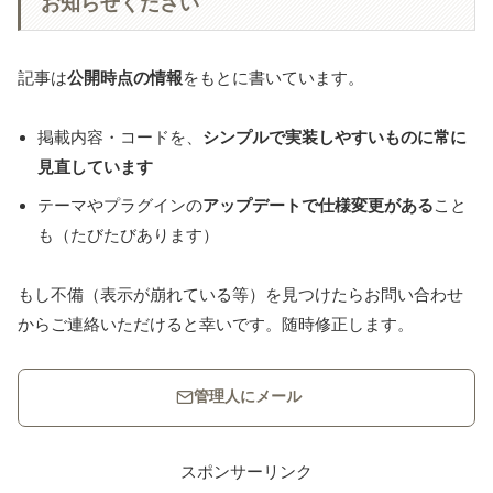
お知らせください
記事は
公開時点の情報
をもとに書いています。
掲載内容・コードを、
シンプルで実装しやすいものに常に
見直しています
テーマやプラグインの
アップデートで仕様変更がある
こと
も（たびたびあります）
もし不備（表示が崩れている等）を見つけたらお問い合わせ
からご連絡いただけると幸いです。随時修正します。
管理人にメール
スポンサーリンク