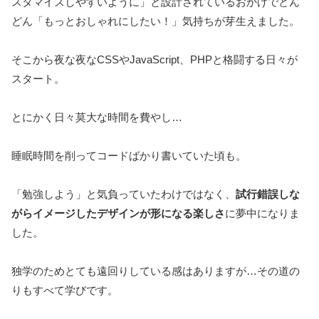
スタマイズしやすいように」と設計されているおかげでどん
どん「もっとおしゃれにしたい！」気持ちが芽生えました。
そこから夜な夜なCSSやJavaScript、PHPと格闘する日々が
スタート。
とにかく日々莫大な時間を費やし…
睡眠時間を削ってコードばかり書いていた頃も。
「勉強しよう」と気負っていたわけではなく、
試行錯誤しな
がらイメージしたデザインが形になる楽しさ
に夢中になりま
した。
独学のためとても遠回りしている感はありますが…その道の
りもすべて学びです。