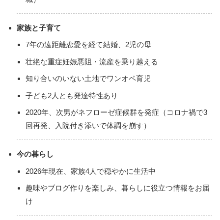
家族と子育て
7年の遠距離恋愛を経て結婚、2児の母
壮絶な重症妊娠悪阻・流産を乗り越える
知り合いのいない土地でワンオペ育児
子ども2人とも発達特性あり
2020年、次男がネフローゼ症候群を発症（コロナ禍で3
回再発、入院付き添いで体調を崩す）
今の暮らし
2026年現在、家族4人で穏やかに生活中
趣味やブログ作りを楽しみ、暮らしに役立つ情報をお届
け