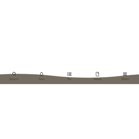
New
Toc
Article
Menu
Search
Menu